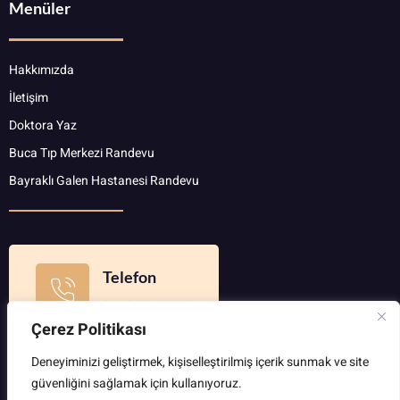
Menüler
Hakkımızda
İletişim
Doktora Yaz
Buca Tıp Merkezi Randevu
Bayraklı Galen Hastanesi Randevu
Telefon
0 553 937 98 23
Çerez Politikası
Deneyiminizi geliştirmek, kişiselleştirilmiş içerik sunmak ve site
güvenliğini sağlamak için kullanıyoruz.
Copyright © 2023 | Bu web sitesi DReklam.com Tarafından