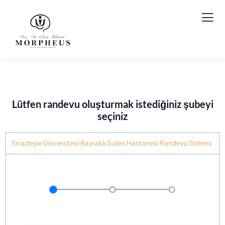
Lütfen randevu oluşturmak istediğiniz şubeyi
seçiniz
Tınaztepe Üniversitesi Bayraklı Galen Hastanesi Randevu Sistemi